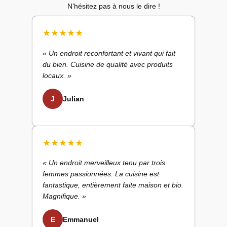
N’hésitez pas à nous le dire !
★
★
★
★
★
« Un endroit reconfortant et vivant qui fait
du bien. Cuisine de qualité avec produits
locaux. »
J
Julian
★
★
★
★
★
« Un endroit merveilleux tenu par trois
femmes passionnées. La cuisine est
fantastique, entièrement faite maison et bio.
Magnifique. »
E
Emmanuel