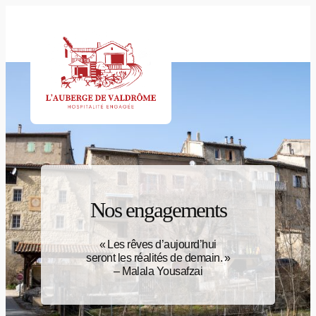
Aller
au
contenu
Nos engagements
« Les rêves d’aujourd’hui
seront les réalités de demain. »
– Malala Yousafzai