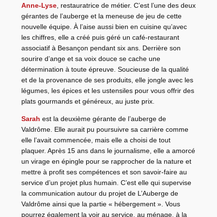
Anne-Lyse
, restauratrice de métier. C’est l’une des deux
gérantes de l’auberge et la meneuse de jeu de cette
nouvelle équipe. À l’aise aussi bien en cuisine qu’avec
les chiffres, elle a créé puis géré un café-restaurant
associatif à Besançon pendant six ans. Derrière son
sourire d’ange et sa voix douce se cache une
détermination à toute épreuve. Soucieuse de la qualité
et de la provenance de ses produits, elle jongle avec les
légumes, les épices et les ustensiles pour vous offrir des
plats gourmands et généreux, au juste prix.
Sarah
est la deuxième gérante de l’auberge de
Valdrôme. Elle aurait pu poursuivre sa carrière comme
elle l’avait commencée, mais elle a choisi de tout
plaquer. Après 15 ans dans le journalisme, elle a amorcé
un virage en épingle pour se rapprocher de la nature et
mettre à profit ses compétences et son savoir-faire au
service d’un projet plus humain. C’est elle qui supervise
la communication autour du projet de L’Auberge de
Valdrôme ainsi que la partie « hébergement ». Vous
pourrez également la voir au service, au ménage, à la