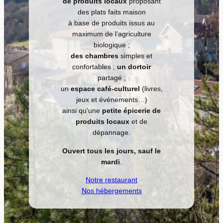
de produits locaux
proposant
des plats faits maison
à base de produits issus au
maximum de l’agriculture
biologique ;
des chambres
simples et
confortables ;
un dortoir
partagé ;
un
espace café-culturel
(livres,
jeux et événements…)
ainsi qu’une
petite épicerie de
produits locaux
et de
dépannage.
Ouvert tous les jours, sauf le
mardi
.
Notre restaurant
Nos hébergements