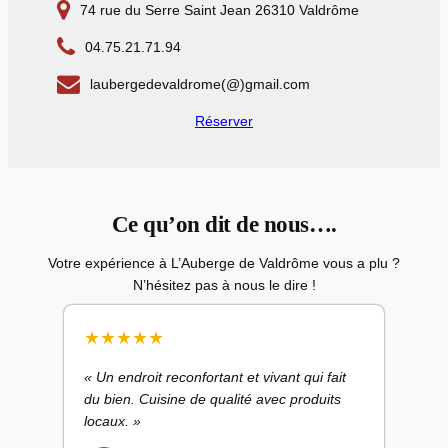
74 rue du Serre Saint Jean 26310 Valdrôme
04.75.21.71.94
laubergedevaldrome(@)gmail.com
Réserver
Ce qu’on dit de nous….
Votre expérience à L’Auberge de Valdrôme vous a plu ?
N’hésitez pas à nous le dire !
★
★
★
★
★
« Un endroit reconfortant et vivant qui fait
du bien. Cuisine de qualité avec produits
locaux. »