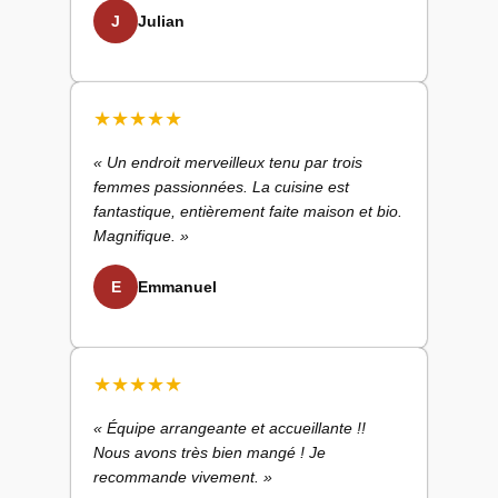
J
Julian
★
★
★
★
★
« Un endroit merveilleux tenu par trois
femmes passionnées. La cuisine est
fantastique, entièrement faite maison et bio.
Magnifique. »
E
Emmanuel
★
★
★
★
★
« Équipe arrangeante et accueillante !!
Nous avons très bien mangé ! Je
recommande vivement. »