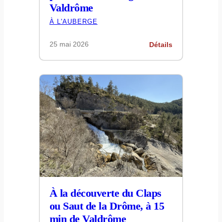
Valdrôme
À L'AUBERGE
25 mai 2026
Détails
À la découverte du Claps
ou Saut de la Drôme, à 15
min de Valdrôme