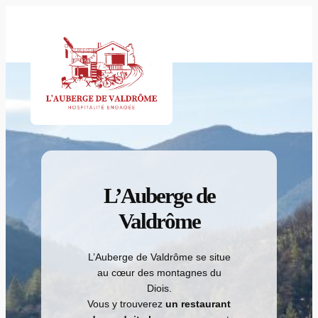
Aller
au
contenu
L’Auberge de
Valdrôme
L’Auberge de Valdrôme se situe
au cœur des montagnes du
Diois.
Vous y trouverez
un restaurant