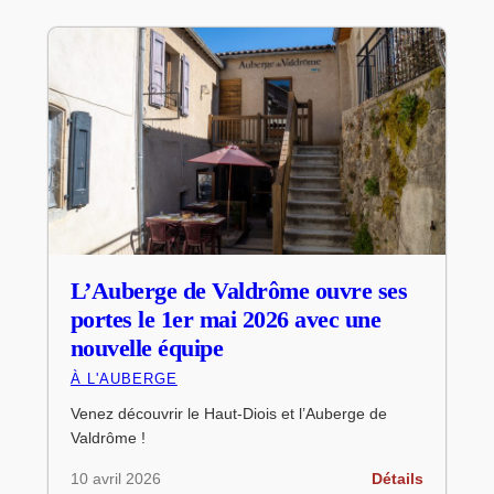
L’Auberge de Valdrôme ouvre ses
portes le 1er mai 2026 avec une
nouvelle équipe
À L'AUBERGE
Venez découvrir le Haut-Diois et l’Auberge de
Valdrôme !
10 avril 2026
Détails