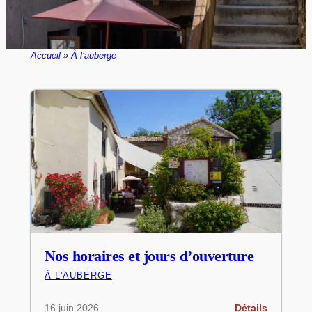
Accueil
»
À l’auberge
Nos horaires et jours d’ouverture
À L'AUBERGE
16 juin 2026
Détails