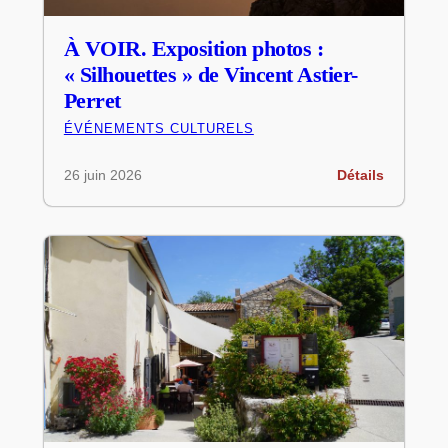
À VOIR. Exposition photos :
« Silhouettes » de Vincent Astier-
Perret
ÉVÉNEMENTS CULTURELS
26 juin 2026
Détails