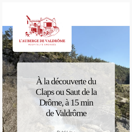
Aller
au
contenu
À la découverte du
Claps ou Saut de la
Drôme, à 15 min
de Valdrôme