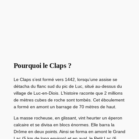
Pourquoi le Claps ?
Le Claps s’est formé vers 1442, lorsqu’une assise se
détacha du flanc sud du pic de Luc, situé au-dessus du
village de Luc-en-Diois. L’histoire raconte que 2 millions
de mètres cubes de roche sont tombés. Cet éboulement
a formé en amont un barrage de 70 mètres de haut.
La masse rocheuse, en glissant, vint heurter un éperon
calcaire et se divisa en blocs énormes. Elle barra la
Drôme en deux points. Ainsi se forma en amont le Grand
Lac (5 km de long environ) et en aval, le Petit Lac (6