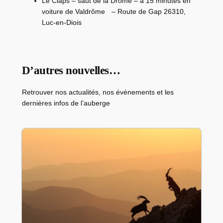
Le Claps – saut de la Drôme – à 15 minutes en
voiture de Valdrôme – Route de Gap 26310,
Luc-en-Diois
D’autres nouvelles…
Retrouver nos actualités, nos événements et les
dernières infos de l’auberge