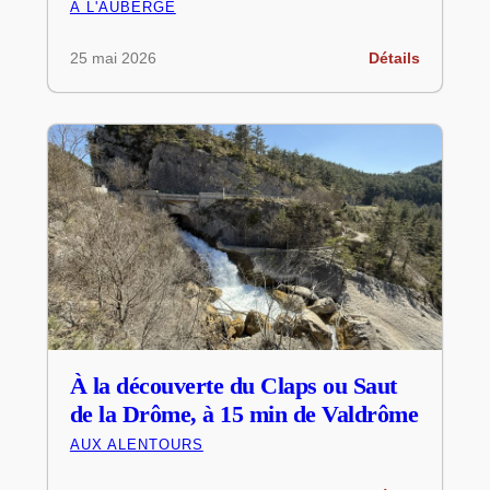
À L'AUBERGE
25 mai 2026
Détails
À la découverte du Claps ou Saut
de la Drôme, à 15 min de Valdrôme
AUX ALENTOURS