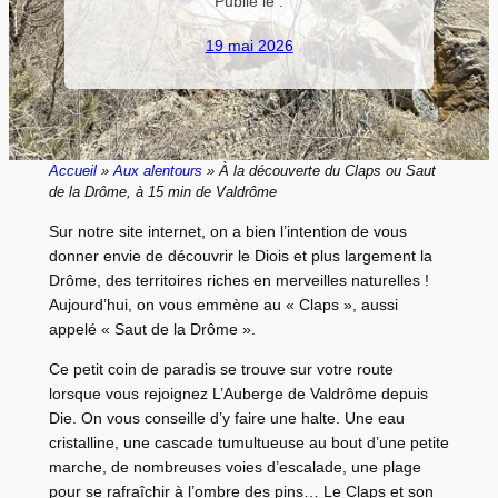
Publié le :
19 mai 2026
Accueil
»
Aux alentours
» À la découverte du Claps ou Saut
de la Drôme, à 15 min de Valdrôme
Sur notre site internet, on a bien l’intention de vous
donner envie de découvrir le Diois et plus largement la
Drôme, des territoires riches en merveilles naturelles !
Aujourd’hui, on vous emmène au « Claps », aussi
appelé « Saut de la Drôme ».
Ce petit coin de paradis se trouve sur votre route
lorsque vous rejoignez L’Auberge de Valdrôme depuis
Die. On vous conseille d’y faire une halte. Une eau
cristalline, une cascade tumultueuse au bout d’une petite
marche, de nombreuses voies d’escalade, une plage
pour se rafraîchir à l’ombre des pins… Le Claps et son