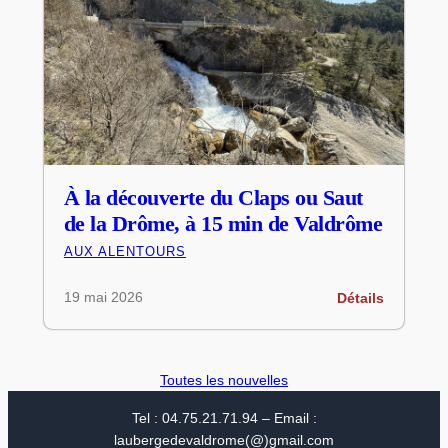
À la découverte du Claps ou Saut
de la Drôme, à 15 min de Valdrôme
AUX ALENTOURS
19 mai 2026
Détails
Toutes les nouvelles
Tel : 04.75.21.71.94 – Email :
laubergedevaldrome(@)gmail.com