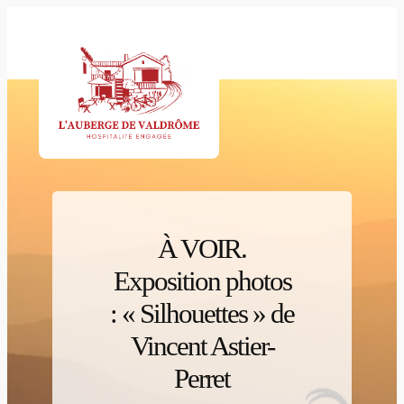
Aller
au
contenu
À VOIR.
Exposition photos
: « Silhouettes » de
Vincent Astier-
Perret